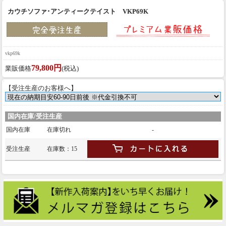
カウチソファ･アンティークテイスト VKP69K
vkp69k
79,800円
業販価格
(税込)
【受注生産のお客様へ】
国内在庫/受注生産
国内在庫
在庫切れ
-
受注生産
在庫数：15