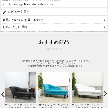
メール：
info@classicdemodern.com
レビューを書く
商品についてのお問い合わせ
お気に入りに登録
おすすめ商品
Recommend
この商品を購入された方はこちらの商品もチェックしています。
(スクロールしてご覧いただけます)
※最新の金額等は各商品ページにてご確認ください
カウチソファ･アンティ
ィ
カウチソファ･アンティ
カウチソファ･アンティ