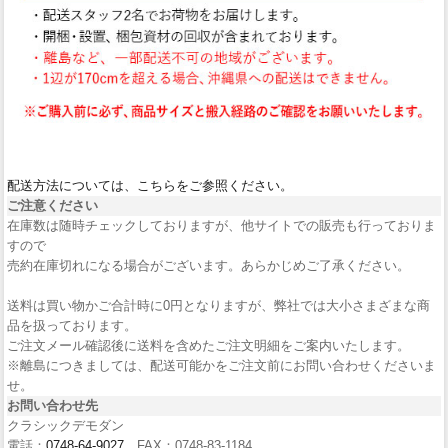
配送方法については、こちらをご参照ください。
ご注意ください
在庫数は随時チェックしておりますが、他サイトでの販売も行っておりま
すので
売約在庫切れになる場合がございます。あらかじめご了承ください。
送料は買い物かご合計時に0円となりますが、弊社では大小さまざまな商
品を扱っております。
ご注文メール確認後に送料を含めたご注文明細をご案内いたします。
※離島につきましては、配送可能かをご注文前にお問い合わせくださいま
せ。
お問い合わせ先
クラシックデモダン
電話：
0748-64-9027
FAX：0748-83-1184