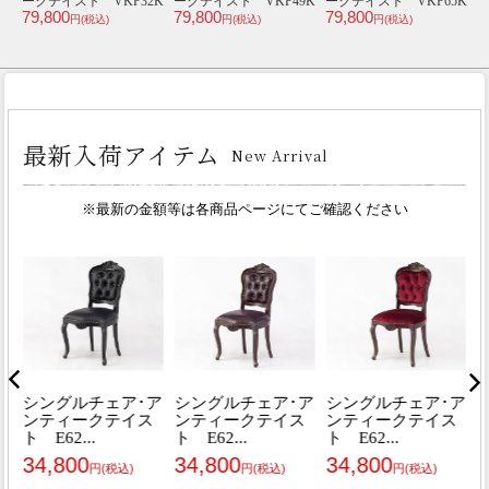
ークテイスト VKP49K
1K
ークテイスト VKP32K
ークテイスト VKP65K
ー
79,800
79,800
79,800
7
円(税込)
円(税込)
円(税込)