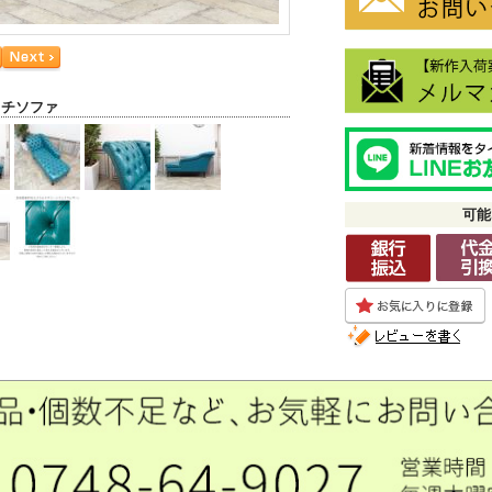
ウチソファ
可能