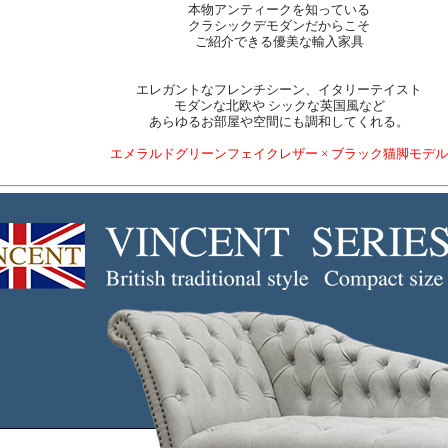
本物アンティークを知っている
クラシックデモダンだからこそ
ご紹介できる優美な輸入家具
エレガントなフレンチシーン、イタリーテイスト
モダンな北欧や シックな英国風など
あらゆるお部屋や空間にも調和してくれる。
エメラルドグリーンフェイクレザー × ブラック猫脚モデル