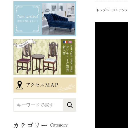
トップページ
>
アンテ