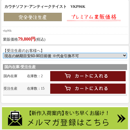
カウチソファ･アンティークテイスト VKP96K
vkp96k
79,800円
業販価格
(税込)
【受注生産のお客様へ】
国内在庫/受注生産
国内在庫
在庫数：2
受注生産
在庫数：15