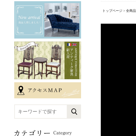
トップページ
>
全商品