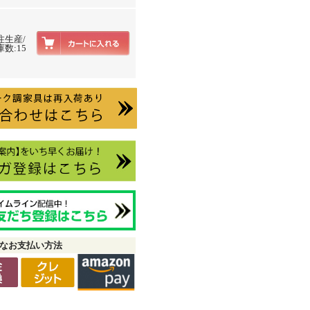
注生産/
数:15
なお支払い方法