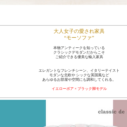
大人女子の愛され家具
“モーソファ”
本物アンティークを知っている
クラシックデモダンだからこそ
ご紹介できる優美な輸入家具
エレガントなフレンチシーン、イタリーテイスト
モダンな北欧や シックな英国風など
あらゆるお部屋や空間にも調和してくれる。
イエローボア × ブラック脚モデル