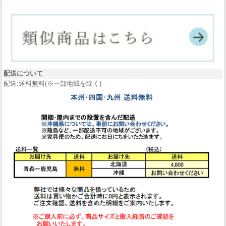
配送について
配送:送料無料(※一部地域を除く)