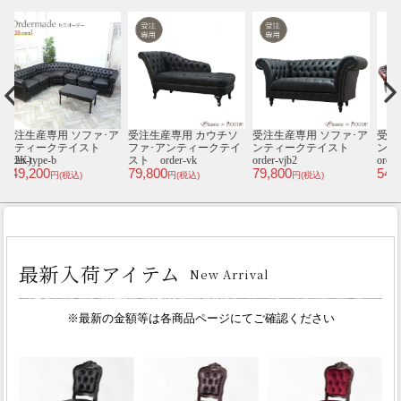
ア
受注生産専用 ソファ･ア
1人掛けソファ･アンテ
1人掛けソファ･アンテ
【
ト
ンティークテイスト
ィークテイスト 1014-
ィークテイスト E1168-
order-type3
5L20B
1-8P32B
ス
548,000
108,000
49,800
6
円(税込)
円(税込)
円(税込)