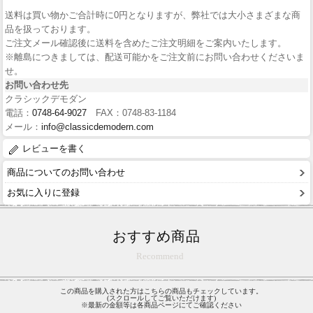
送料は買い物かご合計時に0円となりますが、弊社では大小さまざまな商
品を扱っております。
ご注文メール確認後に送料を含めたご注文明細をご案内いたします。
※離島につきましては、配送可能かをご注文前にお問い合わせくださいま
せ。
お問い合わせ先
クラシックデモダン
電話：
0748-64-9027
FAX：0748-83-1184
メール：
info@classicdemodern.com
レビューを書く
商品についてのお問い合わせ
お気に入りに登録
おすすめ商品
Recommend
この商品を購入された方はこちらの商品もチェックしています。
(スクロールしてご覧いただけます)
※最新の金額等は各商品ページにてご確認ください