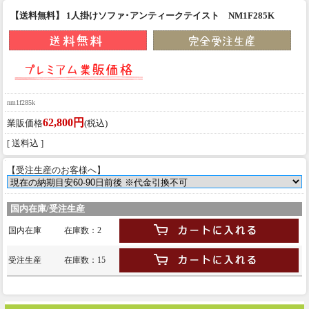
【送料無料】 1人掛けソファ･アンティークテイスト NM1F285K
nm1f285k
62,800円
業販価格
(税込)
[ 送料込 ]
【受注生産のお客様へ】
国内在庫/受注生産
国内在庫
在庫数：2
受注生産
在庫数：15