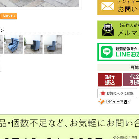
ョン
可能