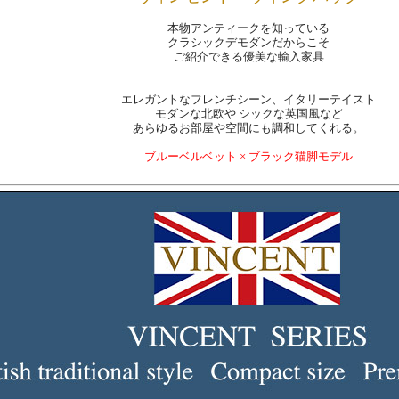
本物アンティークを知っている
クラシックデモダンだからこそ
ご紹介できる優美な輸入家具
エレガントなフレンチシーン、イタリーテイスト
モダンな北欧や シックな英国風など
あらゆるお部屋や空間にも調和してくれる。
ブルーベルベット × ブラック猫脚モデル