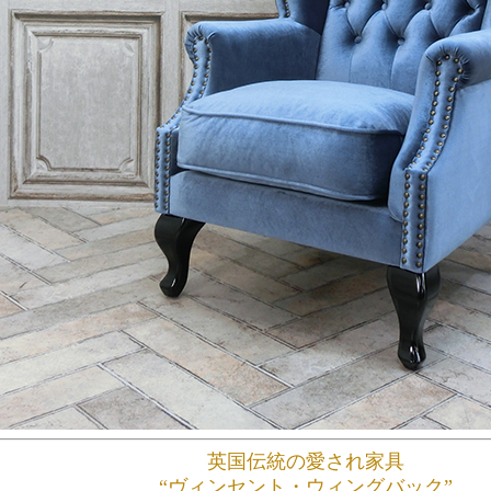
英国伝統の愛され家具
“ヴィンセント・ウィングバック”