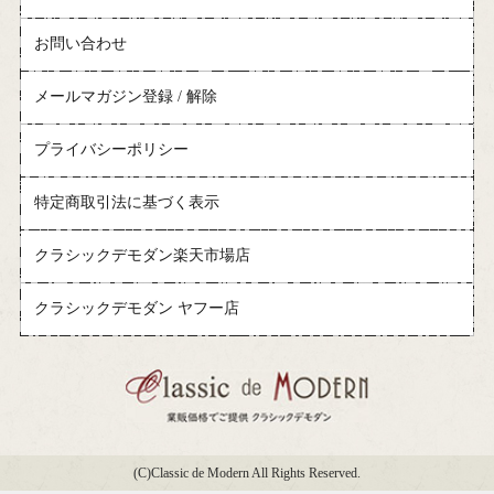
お問い合わせ
メールマガジン登録 / 解除
プライバシーポリシー
特定商取引法に基づく表示
クラシックデモダン楽天市場店
クラシックデモダン ヤフー店
(C)Classic de Modern All Rights Reserved.