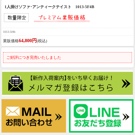
1人掛けソファ･アンティークテイスト 1013-5F4B
1013-5f4b
64,800円
業販価格
(税込)
ご好評につき完売いたしました