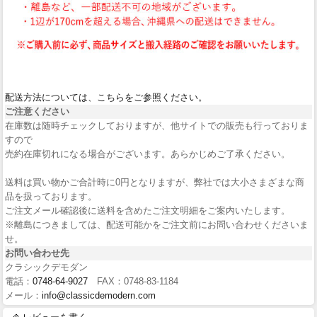
配送方法については、こちらをご参照ください。
ご注意ください
在庫数は随時チェックしておりますが、他サイトでの販売も行っておりま
すので
売約在庫切れになる場合がございます。あらかじめご了承ください。
送料は買い物かご合計時に0円となりますが、弊社では大小さまざまな商
品を扱っております。
ご注文メール確認後に送料を含めたご注文明細をご案内いたします。
※離島につきましては、配送可能かをご注文前にお問い合わせくださいま
せ。
お問い合わせ先
クラシックデモダン
電話：
0748-64-9027
FAX：0748-83-1184
メール：
info@classicdemodern.com