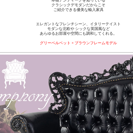
本物アンティークを知っている
クラシックデモダンだからこそ
ご紹介できる優美な輸入家具
エレガントなフレンチシーン、イタリーテイスト
モダンな北欧や シックな英国風など
あらゆるお部屋や空間にも調和してくれる。
グリーベルベット × ブラウンフレームモデル