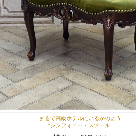
まるで高級ホテルにいるかのよう
“シンフォニー・スツール”