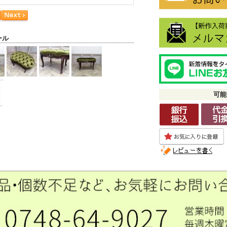
ール
可能