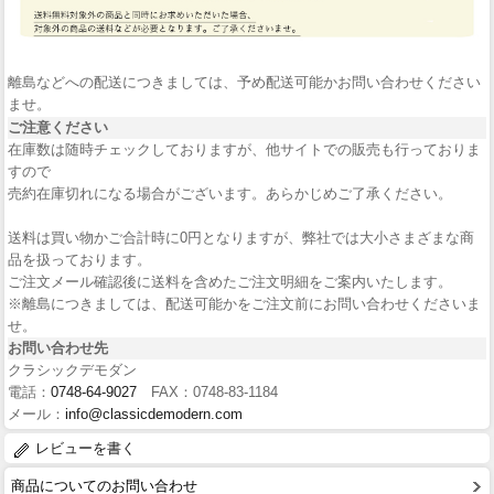
離島などへの配送につきましては、予め配送可能かお問い合わせください
ませ。
ご注意ください
在庫数は随時チェックしておりますが、他サイトでの販売も行っておりま
すので
売約在庫切れになる場合がございます。あらかじめご了承ください。
送料は買い物かご合計時に0円となりますが、弊社では大小さまざまな商
品を扱っております。
ご注文メール確認後に送料を含めたご注文明細をご案内いたします。
※離島につきましては、配送可能かをご注文前にお問い合わせくださいま
せ。
お問い合わせ先
クラシックデモダン
電話：
0748-64-9027
FAX：0748-83-1184
メール：
info@classicdemodern.com
レビューを書く
商品についてのお問い合わせ