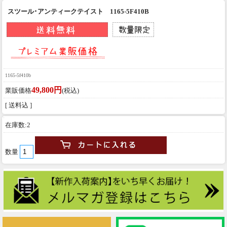
スツール･アンティークテイスト 1165-5F410B
1165-5f410b
49,800円
業販価格
(税込)
[ 送料込 ]
在庫数:2
数量