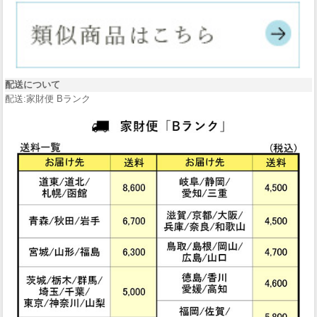
配送について
配送:家財便 Bランク