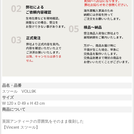
品名・
品番
スツール VOLL9K
サイズ
W 120 x D 49 x H 43 cm
商品について
英国アンティークの雰囲気をそのまま復刻した
【Vincent スツール】