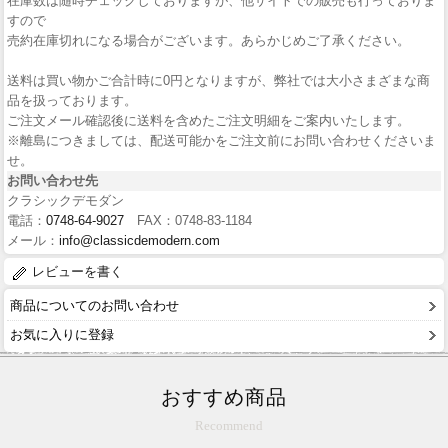
在庫数は随時チェックしておりますが、他サイトでの販売も行っておりま
すので
売約在庫切れになる場合がございます。あらかじめご了承ください。
送料は買い物かご合計時に0円となりますが、弊社では大小さまざまな商
品を扱っております。
ご注文メール確認後に送料を含めたご注文明細をご案内いたします。
※離島につきましては、配送可能かをご注文前にお問い合わせくださいま
せ。
お問い合わせ先
クラシックデモダン
電話：
0748-64-9027
FAX：0748-83-1184
メール：
info@classicdemodern.com
レビューを書く
商品についてのお問い合わせ
お気に入りに登録
おすすめ商品
Recommend