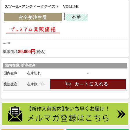
スツール･アンティークテイスト VOLL9K
voll9k
89,800円
業販価格
(税込)
国内在庫/受注生産
国内在庫
在庫切れ
-
受注生産
在庫数：15