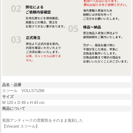
品名・
品番
スツール VOLLS7126K
サイズ
W 120 x D 49 x H 43 cm
商品について
英国アンティークの雰囲気をそのまま復刻した
【Vincent スツール】