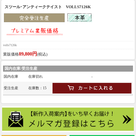
スツール･アンティークテイスト VOLLS7126K
volls7126k
89,800円
業販価格
(税込)
国内在庫/受注生産
国内在庫
在庫切れ
-
受注生産
在庫数：15