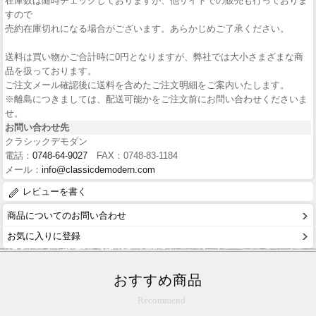
在庫数は随時チェックしておりますが、他サイトでの販売も行っておりま
すので
売約在庫切れになる場合がございます。あらかじめご了承ください。
送料は買い物かご合計時に0円となりますが、弊社では大小さまざまな商
品を扱っております。
ご注文メール確認後に送料を含めたご注文明細をご案内いたします。
※離島につきましては、配送可能かをご注文前にお問い合わせくださいま
せ。
お問い合わせ先
クラシックデモダン
電話：
0748-64-9027
FAX：0748-83-1184
メール：
info@classicdemodern.com
レビューを書く
商品についてのお問い合わせ
お気に入りに登録
おすすめ商品
Recommend