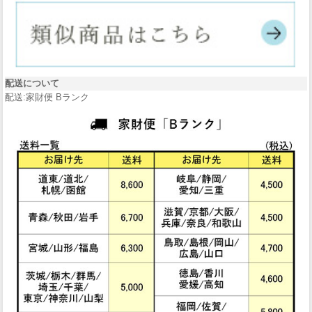
配送について
配送:家財便 Bランク