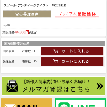
スツール･アンティークテイスト VOLP91K
volp91k
44,800円
業販価格
(税込)
国内在庫/受注生産
国内在庫
在庫数：1
受注生産
在庫数：15