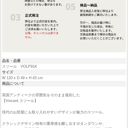
品名・
品番
スツール VOLP91K
サイズ
W 120 x D 49 x H 43 cm
商品について
英国アンティークの雰囲気をそのまま復刻した
【Vincent スツール】
現代のお部屋にも取り入れやすいデザインが魅力のスツール。
クラシックデザイン特有の重厚感を醸し出すボタンダウンや、