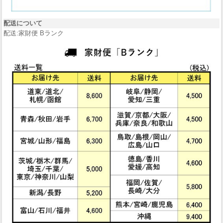
配送について
配送:家財便 Bランク