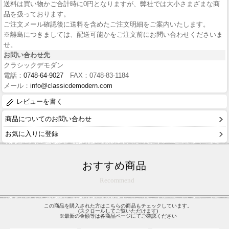
送料は買い物かご合計時に0円となりますが、弊社では大小さまざまな商
品を扱っております。
ご注文メール確認後に送料を含めたご注文明細をご案内いたします。
※離島につきましては、配送可能かをご注文前にお問い合わせくださいま
せ。
お問い合わせ先
クラシックデモダン
電話：
0748-64-9027
FAX：0748-83-1184
メール：
info@classicdemodern.com
レビューを書く
商品についてのお問い合わせ
お気に入りに登録
おすすめ商品
Recommend
この商品を購入された方はこちらの商品もチェックしています。
(スクロールしてご覧いただけます)
※最新の金額等は各商品ページにてご確認ください