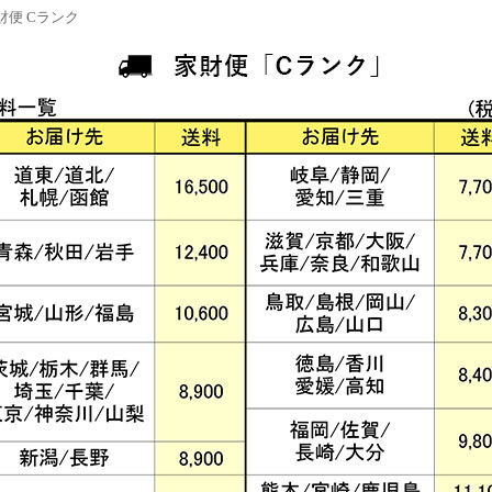
財便 Cランク