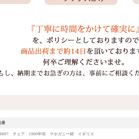
品番
que56897 チェア 1900年頃 マホガニー材 イギリス