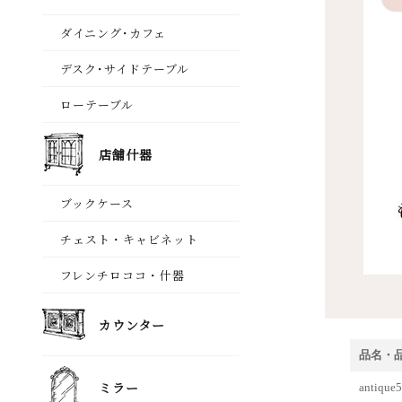
品名・
anti