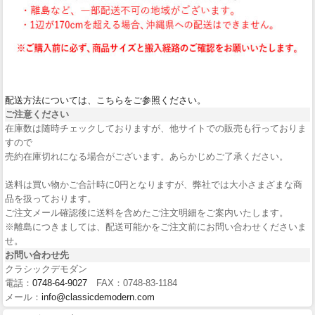
配送方法については、こちらをご参照ください。
ご注意ください
在庫数は随時チェックしておりますが、他サイトでの販売も行っておりま
すので
売約在庫切れになる場合がございます。あらかじめご了承ください。
送料は買い物かご合計時に0円となりますが、弊社では大小さまざまな商
品を扱っております。
ご注文メール確認後に送料を含めたご注文明細をご案内いたします。
※離島につきましては、配送可能かをご注文前にお問い合わせくださいま
せ。
お問い合わせ先
クラシックデモダン
電話：
0748-64-9027
FAX：0748-83-1184
メール：
info@classicdemodern.com