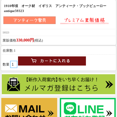
1910年頃 オーク材 イギリス アンティーク・ブックビューロー
antique59323
59323
330,000円
業販価格
(税込)
在庫数:1
数量