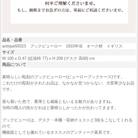
品名・品番
antique59323 ブックビューロー 1910年頃 オーク材 イギリス
サイズ
W 100 x D 47 (拡張時 77) x H 209 (デスク 高68) cm
商品について
素晴らしい彫刻のブックビューロー(ビューローブックケース)です。
これだけの彫刻がされたお品は、なかなか見つからない、大変希少なお品
です。
落ち着いた色で、重厚とも威厳ともいえる魅力がありますね。
当時の職人の技がどれほど素晴らしかったかが伝わってきます。
ブックビューロは、デスク・本棚・収納チェストと3役をこなしてくれる
ので、
機能面としても優れているオススメのアンティーク家具です。