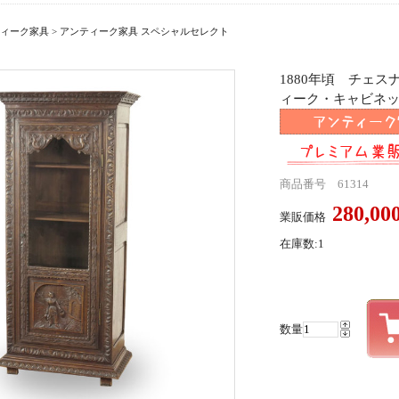
ィーク家具
>
アンティーク家具 スペシャルセレクト
1880年頃 チェ
ィーク・キャビネット a
商品番号 61314
280,0
業販価格
在庫数:1
数量