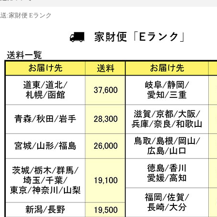
送:家財便 Eランク