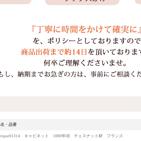
品名・品番
ntique61314 キャビネット 1880年頃 チェスナット材 フランス