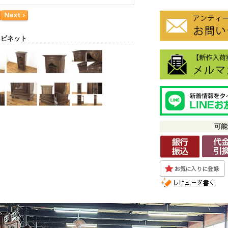
ャビネット
可能