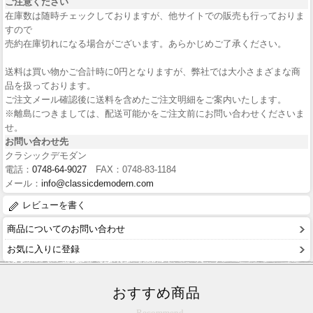
ご注意ください
在庫数は随時チェックしておりますが、他サイトでの販売も行っておりま
すので
売約在庫切れになる場合がございます。あらかじめご了承ください。
送料は買い物かご合計時に0円となりますが、弊社では大小さまざまな商
品を扱っております。
ご注文メール確認後に送料を含めたご注文明細をご案内いたします。
※離島につきましては、配送可能かをご注文前にお問い合わせくださいま
せ。
お問い合わせ先
クラシックデモダン
電話：
0748-64-9027
FAX：0748-83-1184
メール：
info@classicdemodern.com
レビューを書く
商品についてのお問い合わせ
お気に入りに登録
おすすめ商品
Recommend