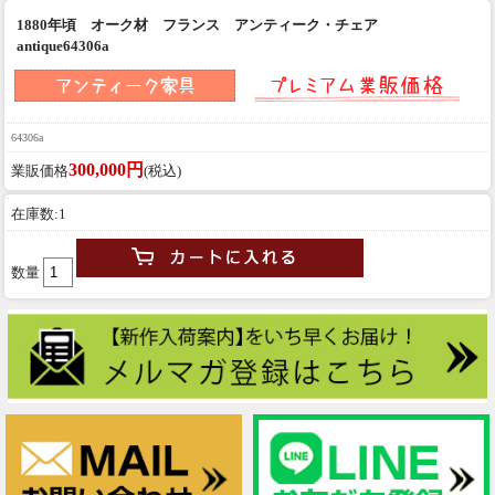
1880年頃 オーク材 フランス アンティーク・チェア
antique64306a
64306a
300,000円
業販価格
(税込)
在庫数:1
数量