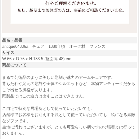
品名・品番
antique64306a チェア 1880年頃 オーク材 フランス
サイズ
W 66 x D 75 x H 133.5 (座面高 48) cm
商品について
まるで芸術品のように美しい彫刻が魅力のアームチェアです。
背もたれや足元の彫刻や全体のシルエットなど、本物アンティークだから
こそ出せる風格があります。
既製品ではこの迫力は出すことはできません。
ご自宅で特別な居場所として使っていただいても、
店舗様でお客様をお迎えする顔として使っていただいても、絵になる素敵
なソファです。
生地に汚れはございますが、とても可愛らしい柄ですので張替えは行って
おりません。