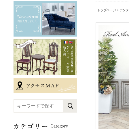
トップページ
>
アンテ