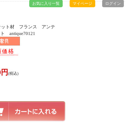
お気に入り一覧
マイページ
ログイン
スナット材 フランス アンテ
ntique70121
00円
(税込)