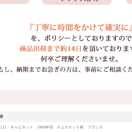
番
ue70121 キャビネット 1900年頃 チェスナット材 フランス