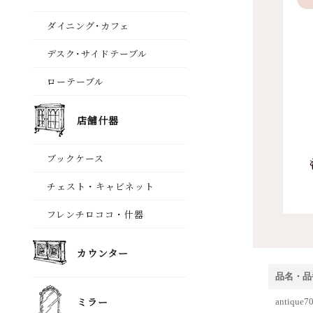
品名・品
antiq