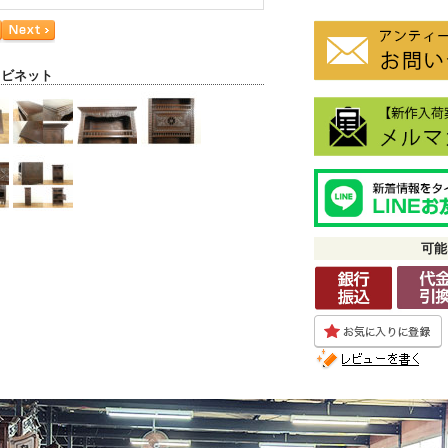
ャビネット
可能