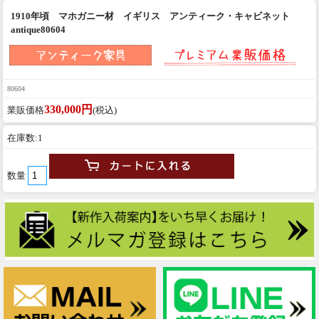
1910年頃 マホガニー材 イギリス アンティーク・キャビネット
antique80604
80604
330,000円
業販価格
(税込)
在庫数:1
数量