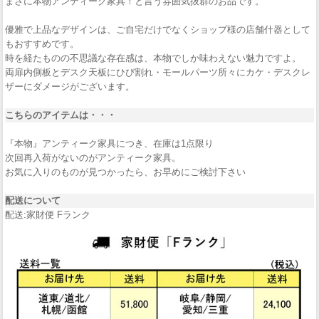
まさに本物アンティーク家具！と言う雰囲気抜群のお品です。
優雅で上品なデザインは、ご自宅だけでなくショップ様の店舗什器として
もおすすめです。
時を経たものの不思議な存在感は、本物でしか味わえない魅力ですよ。
両扉内側板とデスク天板にひび割れ・モールパーツ所々にカケ・デスクレ
ザーにダメージがございます。
こちらのアイテムは・・・
『本物』アンティーク家具につき、在庫は1点限り
次回再入荷がないのがアンティーク家具。
お気に入りのものが見つかったら、お早めにご検討下さい
配送について
配送:家財便 Fランク