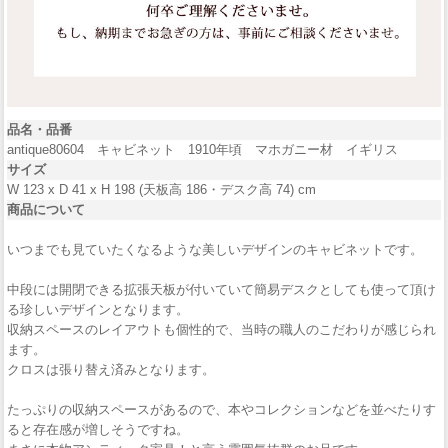
品名・品番
antique80604 キャビネット 1910年頃 マホガニー材 イギリス
サイズ
W 123 x D 41 x H 198 (天板高 186・デスク高 74) cm
商品について
いつまでも見ていたくなるような美しいデザインのキャビネットです。
中段には開閉できる拡張天板が付いていて簡易デスクとしても使って頂け
る珍しいデザインとなります。
収納スペースのレイアウトも個性的で、当時の職人のこだわりが感じられ
ます。
クロスは張り替え済みとなります。
たっぷりの収納スペースがあるので、本やコレクションなどを並べたりす
ると存在感が増しそうですね。