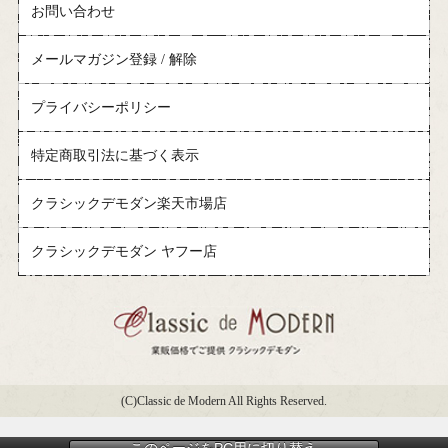
お問い合わせ
メールマガジン登録 / 解除
プライバシーポリシー
特定商取引法に基づく表示
クラシックデモダン楽天市場店
クラシックデモダン ヤフー店
(C)Classic de Modern All Rights Reserved.
このページをPC用に切り替え