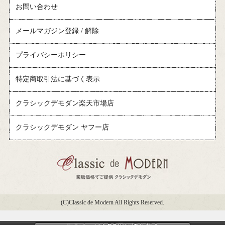
お問い合わせ
メールマガジン登録 / 解除
プライバシーポリシー
特定商取引法に基づく表示
クラシックデモダン楽天市場店
クラシックデモダン ヤフー店
(C)Classic de Modern All Rights Reserved.