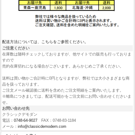
配送方法については、こちらをご参照ください。
ご注意ください
在庫数は随時チェックしておりますが、他サイトでの販売も行っておりま
すので
売約在庫切れになる場合がございます。あらかじめご了承ください。
送料は買い物かご合計時に0円となりますが、弊社では大小さまざまな商
品を扱っております。
ご注文メール確認後に送料を含めたご注文明細をご案内いたします。
※離島につきましては、配送可能かをご注文前にお問い合わせくださいま
せ。
お問い合わせ先
クラシックデモダン
電話：
0748-64-9027
FAX：0748-83-1184
メール：
info@classicdemodern.com