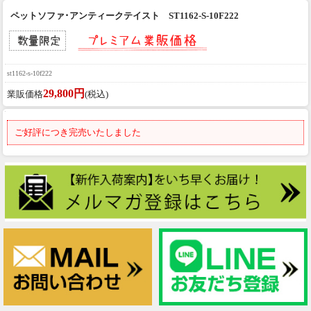
ペットソファ･アンティークテイスト ST1162-S-10F222
st1162-s-10f222
29,800円
業販価格
(税込)
ご好評につき完売いたしました