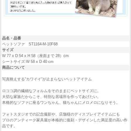
品名・品番
ペットソファ ST1164-M-10F68
サイズ
W 77 x D 54 x H 58（座面まで 28）cm
シートサイズ:W 58 x D 40 cm
商品について
写真映えする”カワイイ”が止まらないペットアイテム
ロココ調の繊細なフォルムをそのままにペットサイズに。
大切な家族だからこそ、特別な居場所を作ってあげたい。
本格的なソファに座るワンちゃん、猫ちゃんにメロメロになりそう。
フォトスタジオでの記念撮影や、店舗様のディスプレイアイテムにも
プロのアンティーク家具屋が本格的に復刻・デザインした満足度の高い作
品です。