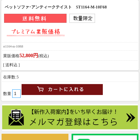
ペットソファ･アンティークテイスト ST1164-M-10F68
st1164-m-10f68
52,800円
業販価格
(税込)
[ 送料込 ]
在庫数:5
数量