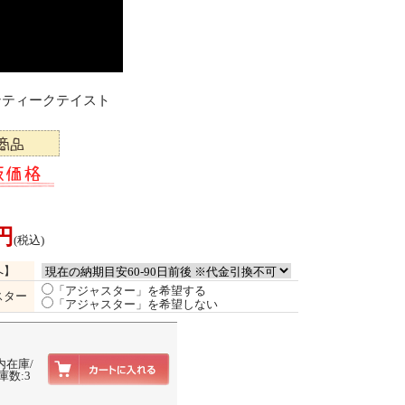
アンティークテイスト
0円
(税込)
へ】
「アジャスター」を希望する
スター
「アジャスター」を希望しない
内在庫/
庫数:3