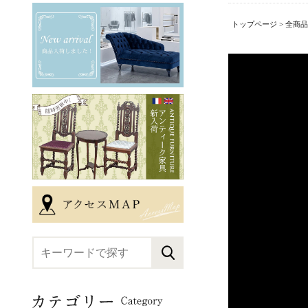
トップページ
>
全商品