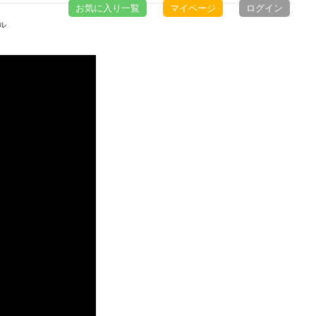
お気に入り一覧
マイページ
ログイン
デル