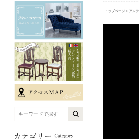
トップページ
>
アンテ