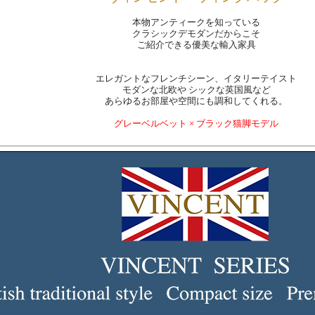
本物アンティークを知っている
クラシックデモダンだからこそ
ご紹介できる優美な輸入家具
エレガントなフレンチシーン、イタリーテイスト
モダンな北欧や シックな英国風など
あらゆるお部屋や空間にも調和してくれる。
グレーベルベット × ブラック猫脚モデル