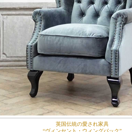
英国伝統の愛され家具
“ヴィンセント・ウィングバック”