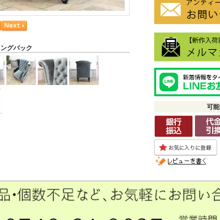
ィングバック
可能