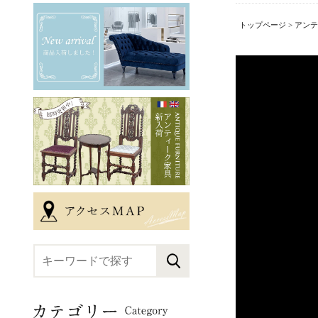
トップページ
>
アンテ