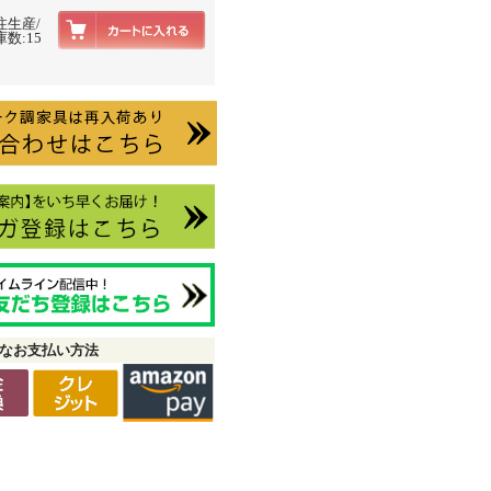
注生産/
数:15
なお支払い方法