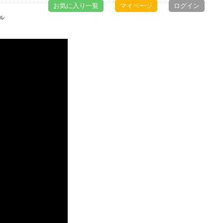
お気に入り一覧
マイページ
ログイン
デル