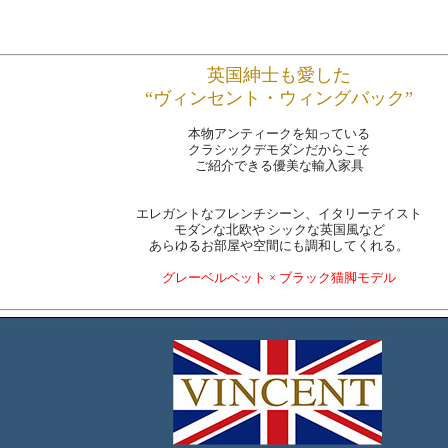
英国紳士も愛した
“ヴィンセント・ウィングバック”
本物アンティークを知っている
クラシックデモダンだからこそ
ご紹介できる優美な輸入家具
エレガントなフレンチシーン、イタリーテイスト
モダンな北欧や シックな英国風など
あらゆるお部屋や空間にも調和してくれる。
グレーベルベット × ブラック猫脚モデル