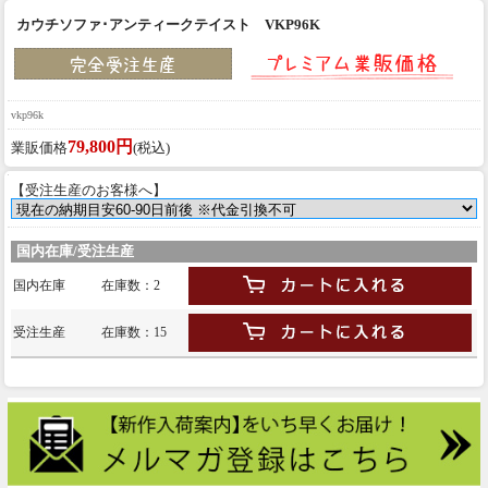
カウチソファ･アンティークテイスト VKP96K
vkp96k
79,800円
業販価格
(税込)
【受注生産のお客様へ】
国内在庫/受注生産
国内在庫
在庫数：2
受注生産
在庫数：15