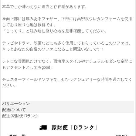
本革でしか味わえない迫力と存在感があります。
座面上部には厚みあるフェザー、下部には高密度ウレタンフォームを使用
しており座り心地は抜群です。
『じっくり』と沈み込む座り心地を是非堪能してください。
テレビやドラマ、映画などにも多く使用してもらっているこのソファは、
きっとあなたの自慢のソファになること間違いなしです！
レトロな雰囲気だけでなく、西海岸スタイルやナチュラルモダンな空間に
もアクセントとしてもgood！
チェスターフィールドソファで、ぜひラグジュアリーな時間を過ごしてく
ださい。
バリエーション
配送について
配送:家財便 Dランク