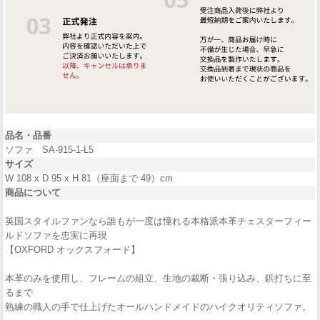
品名・品番
ソファ SA-915-1-L5
サイズ
W 108 x D 95 x H 81（座面まで 49）cm
商品について
英国スタイルファンなら誰もが一度は憧れる本格派本革チェスターフィー
ルドソファを忠実に再現
【OXFORD オックスフォード】
本革のみを使用し、フレームの組立、生地の裁断・張り込み、鋲打ちに至
るまで
熟練の職人の手で仕上げたオールハンドメイドのハイクオリティソファ。