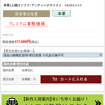
本革1人掛けソファ･アンティークテイスト SA-915-1-L5
sa-915-1-l5
157,000円
業販価格
(税込)
【受注生産のお客様へ】
国内在庫/受注生産
国内在庫
在庫切れ
-
受注生産
在庫数：15