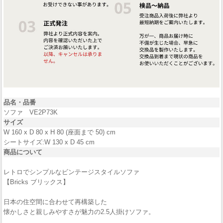
品名・
品番
ソファ VE2P73K
サイズ
W 160 x D 80 x H 80 (座面まで 50) cm
シートサイズ:W 130 x D 45 cm
商品について
レトロでシンプルなビンテージスタイルソファ
【Bricks ブリックス】
日本の住空間に合わせて再構築した
懐かしさと親しみやすさが魅力の2.5人掛けソファ。