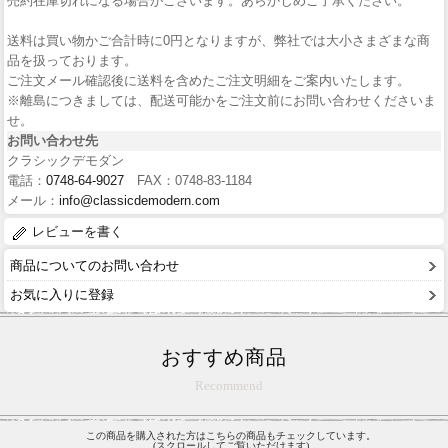
売約在庫切れになる場合がございます。あらかじめご了承ください。
送料は買い物かご合計時に0円となりますが、弊社では大小さまざまな商
品を扱っております。
ご注文メール確認後に送料を含めたご注文明細をご案内いたします。
※離島につきましては、配送可能かをご注文前にお問い合わせくださいま
せ。
お問い合わせ先
クラシックデモダン
電話：
0748-64-9027
FAX：0748-83-1184
メール：
info@classicdemodern.com
レビューを書く
商品についてのお問い合わせ
お気に入りに登録
おすすめ商品
Recommend
この商品を購入された方はこちらの商品もチェックしています。
(スクロールしてご覧いただけます)