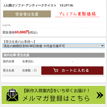
2人掛けソファ･アンティークテイスト VE2P73K
ve2p73k
69,800円
業販価格
(税込)
【受注生産のお客様へ】
国内在庫/受注生産
国内在庫
在庫切れ
-
受注生産
在庫数：15