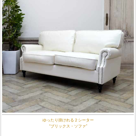
ゆったり掛けれる２シーター
“ブリックス・ソファ”