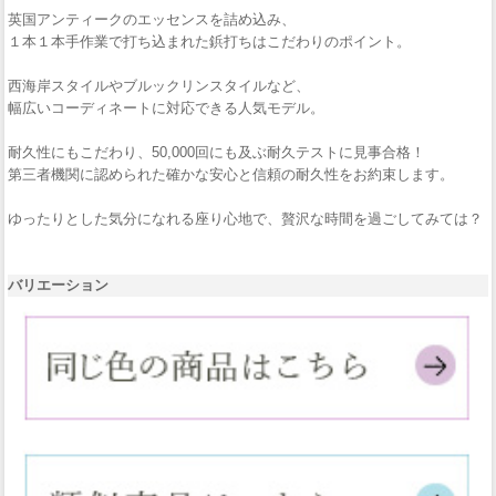
英国アンティークのエッセンスを詰め込み、
１本１本手作業で打ち込まれた鋲打ちはこだわりのポイント。
西海岸スタイルやブルックリンスタイルなど、
幅広いコーディネートに対応できる人気モデル。
耐久性にもこだわり、50,000回にも及ぶ耐久テストに見事合格！
第三者機関に認められた確かな安心と信頼の耐久性をお約束します。
ゆったりとした気分になれる座り心地で、贅沢な時間を過ごしてみては？
バリエーション