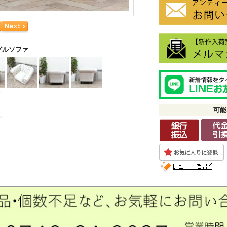
グルソファ
可能