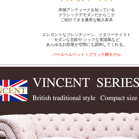
本物アンティークを知っている
クラシックデモダンだからこそ
ご紹介できる優美な輸入家具
エレガントなフレンチシーン、イタリーテイスト
モダンな北欧や シックな英国風など
あらゆるお部屋や空間にも調和してくれる。
パールベルベット × ブラック脚モデル