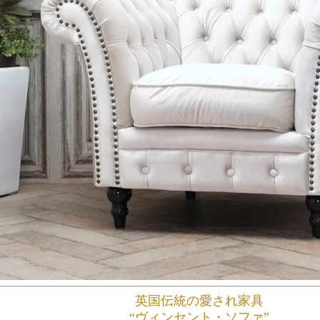
英国伝統の愛され家具
“ヴィンセント・ソファ”