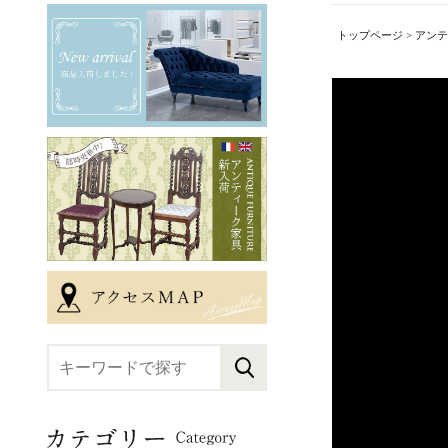
トップページ
>
アンテ