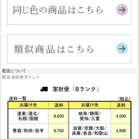
配送について
配送:家財便 Bランク