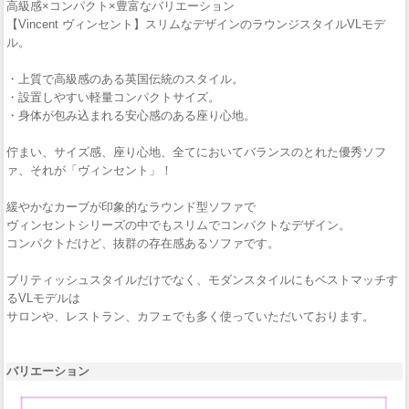
高級感×コンパクト×豊富なバリエーション
【Vincent ヴィンセント】スリムなデザインのラウンジスタイルVLモデ
ル。
・上質で高級感のある英国伝統のスタイル。
・設置しやすい軽量コンパクトサイズ。
・身体が包み込まれる安心感のある座り心地。
佇まい、サイズ感、座り心地、全てにおいてバランスのとれた優秀ソフ
ァ、それが「ヴィンセント」！
緩やかなカーブが印象的なラウンド型ソファで
ヴィンセントシリーズの中でもスリムでコンパクトなデザイン。
コンパクトだけど、抜群の存在感あるソファです。
ブリティッシュスタイルだけでなく、モダンスタイルにもベストマッチす
るVLモデルは
サロンや、レストラン、カフェでも多く使っていただいております。
バリエーション