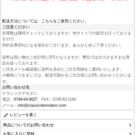
配送方法については、こちらをご参照ください。
ご注意ください
在庫数は随時チェックしておりますが、他サイトでの販売も行っておりま
すので
売約在庫切れになる場合がございます。あらかじめご了承ください。
送料は買い物かご合計時に0円となりますが、弊社では大小さまざまな商
品を扱っております。
ご注文メール確認後に送料を含めたご注文明細をご案内いたします。
※離島につきましては、配送可能かをご注文前にお問い合わせくださいま
せ。
お問い合わせ先
クラシックデモダン
電話：
0748-64-9027
FAX：0748-83-1184
メール：
info@classicdemodern.com
レビューを書く
商品についてのお問い合わせ
お気に入りに登録