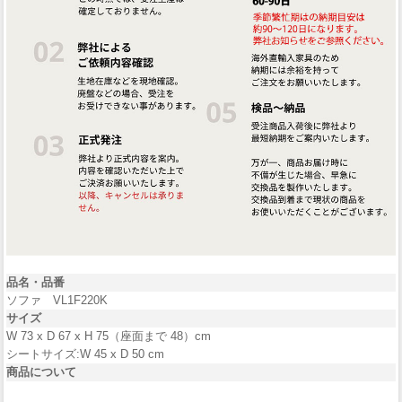
品名・品番
ソファ VL1F220K
サイズ
W 73 x D 67 x H 75（座面まで 48）cm
シートサイズ:W 45 x D 50 cm
商品について