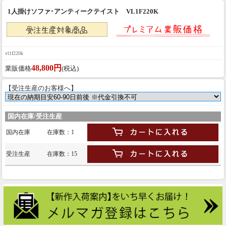
1人掛けソファ･アンティークテイスト VL1F220K
vl1f220k
48,800円
業販価格
(税込)
【受注生産のお客様へ】
国内在庫/受注生産
国内在庫
在庫数：1
受注生産
在庫数：15