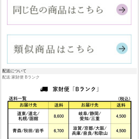
配送について
配送:家財便 Bランク