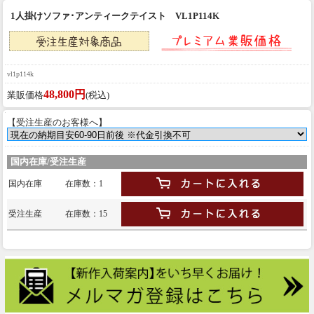
1人掛けソファ･アンティークテイスト VL1P114K
vl1p114k
48,800円
業販価格
(税込)
【受注生産のお客様へ】
国内在庫/受注生産
国内在庫
在庫数：1
受注生産
在庫数：15