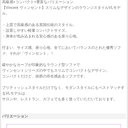
高級感×コンパクト×豊富なバリエーション
【Vincent ヴィンセント】スリムなデザインのラウンジスタイルVLモデ
ル。
・上質で高級感のある英国伝統のスタイル。
・設置しやすい軽量コンパクトサイズ。
・身体が包み込まれる安心感のある座り心地。
佇まい、サイズ感、座り心地、全てにおいてバランスのとれた優秀ソフ
ァ、それが「ヴィンセント」！
緩やかなカーブが印象的なラウンド型ソファで
ヴィンセントシリーズの中でもスリムでコンパクトなデザイン。
コンパクトだけど、抜群の存在感あるソファです。
ブリティッシュスタイルだけでなく、モダンスタイルにもベストマッチす
るVLモデルは
サロンや、レストラン、カフェでも多く使っていただいております。
バリエーション