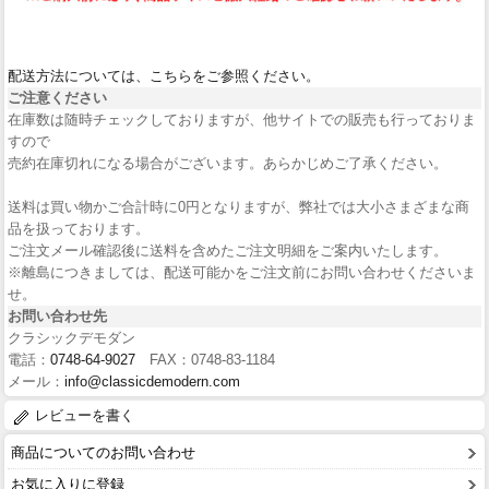
配送方法については、こちらをご参照ください。
ご注意ください
在庫数は随時チェックしておりますが、他サイトでの販売も行っておりま
すので
売約在庫切れになる場合がございます。あらかじめご了承ください。
送料は買い物かご合計時に0円となりますが、弊社では大小さまざまな商
品を扱っております。
ご注文メール確認後に送料を含めたご注文明細をご案内いたします。
※離島につきましては、配送可能かをご注文前にお問い合わせくださいま
せ。
お問い合わせ先
クラシックデモダン
電話：
0748-64-9027
FAX：0748-83-1184
メール：
info@classicdemodern.com
レビューを書く
商品についてのお問い合わせ
お気に入りに登録