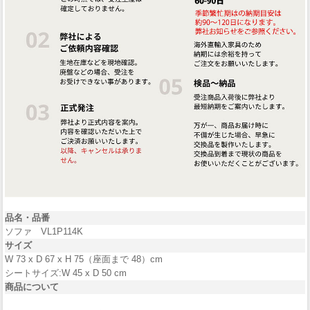
品名・品番
ソファ VL1P114K
サイズ
W 73 x D 67 x H 75（座面まで 48）cm
シートサイズ:W 45 x D 50 cm
商品について