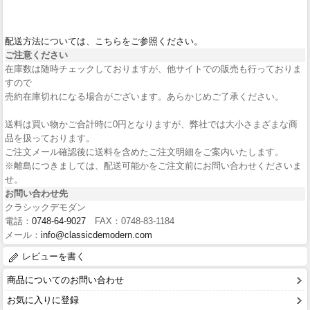
配送方法については、こちらをご参照ください。
ご注意ください
在庫数は随時チェックしておりますが、他サイトでの販売も行っておりま
すので
売約在庫切れになる場合がございます。あらかじめご了承ください。
送料は買い物かご合計時に0円となりますが、弊社では大小さまざまな商
品を扱っております。
ご注文メール確認後に送料を含めたご注文明細をご案内いたします。
※離島につきましては、配送可能かをご注文前にお問い合わせくださいま
せ。
お問い合わせ先
クラシックデモダン
電話：
0748-64-9027
FAX：0748-83-1184
メール：
info@classicdemodern.com
レビューを書く
商品についてのお問い合わせ
お気に入りに登録