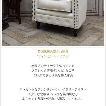
英国伝統の愛され家具
“ヴィンセント・ソファ”
本物アンティークを知っている
クラシックデモダンだからこそ
ご紹介できる優美な輸入家具
エレガントなフレンチシーン、イタリーテイスト
モダンな北欧や シックな英国風など
あらゆるお部屋や空間にも調和してくれる。