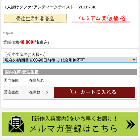
1人掛けソファ･アンティークテイスト VL1P73K
vl1p73k
48,800円
業販価格
(税込)
【受注生産のお客様へ】
国内在庫/受注生産
国内在庫
在庫切れ
-
受注生産
在庫数：15