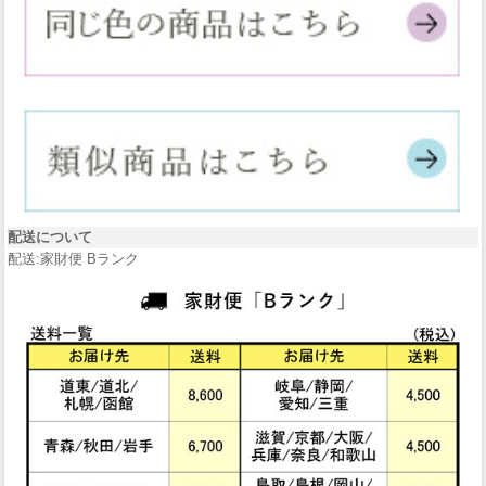
配送について
配送:家財便 Bランク