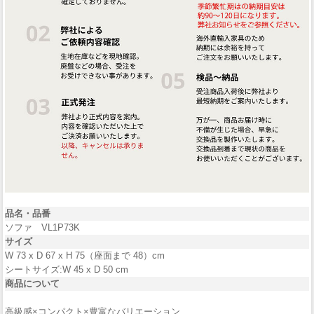
品名・品番
ソファ VL1P73K
サイズ
W 73 x D 67 x H 75（座面まで 48）cm
シートサイズ:W 45 x D 50 cm
商品について
高級感×コンパクト×豊富なバリエーション