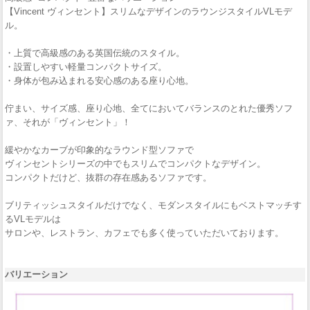
【Vincent ヴィンセント】スリムなデザインのラウンジスタイルVLモデ
ル。
・上質で高級感のある英国伝統のスタイル。
・設置しやすい軽量コンパクトサイズ。
・身体が包み込まれる安心感のある座り心地。
佇まい、サイズ感、座り心地、全てにおいてバランスのとれた優秀ソフ
ァ、それが「ヴィンセント」！
緩やかなカーブが印象的なラウンド型ソファで
ヴィンセントシリーズの中でもスリムでコンパクトなデザイン。
コンパクトだけど、抜群の存在感あるソファです。
ブリティッシュスタイルだけでなく、モダンスタイルにもベストマッチす
るVLモデルは
サロンや、レストラン、カフェでも多く使っていただいております。
バリエーション