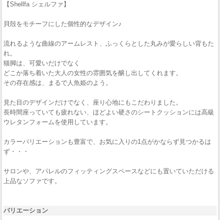
【Shellfa シェルファ】
貝殻をモチーフにした個性的なデザイン♪
流れるような曲線のアームレスト、ふっくらとした丸みが愛らしい背もた
れ。
猫脚は、可愛いだけでなく
どこか落ち着いた大人の女性の雰囲気を醸し出してくれます。
その存在感は、まるで人魚姫のよう。
見た目のデザインだけでなく、座り心地にもこだわりました。
長時間座っていても疲れない、ほどよい硬さのシートクッションには高級
ウレタンフォームを使用しています。
カラーバリエーションも豊富で、お気に入りの1点がかならず見つかるは
ず・・・
サロンや、アパレルのフィッティングスペースなどにも置いていただける
上品なソファです。
バリエーション