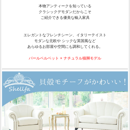
本物アンティークを知っている
クラシックデモダンだからこそ
ご紹介できる優美な輸入家具
エレガントなフレンチシーン、イタリーテイスト
モダンな北欧や シックな英国風など
あらゆるお部屋や空間にも調和してくれる。
パールベルベット × ナチュラル猫脚モデル