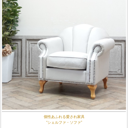
個性あふれる愛され家具
“シェルファ・ソファ”