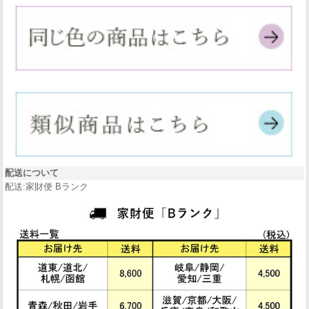
配送について
配送:家財便 Bランク