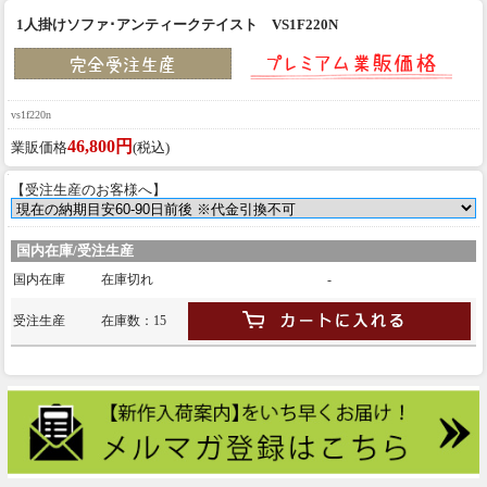
1人掛けソファ･アンティークテイスト VS1F220N
vs1f220n
46,800円
業販価格
(税込)
【受注生産のお客様へ】
国内在庫/受注生産
国内在庫
在庫切れ
-
受注生産
在庫数：15