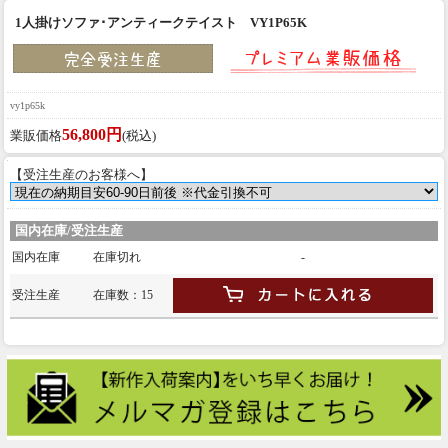
1人掛けソファ･アンティークテイスト VY1P65K
vy1p65k
56,800円
業販価格
(税込)
【受注生産のお客様へ】
国内在庫/受注生産
国内在庫
在庫切れ
-
受注生産
在庫数：15