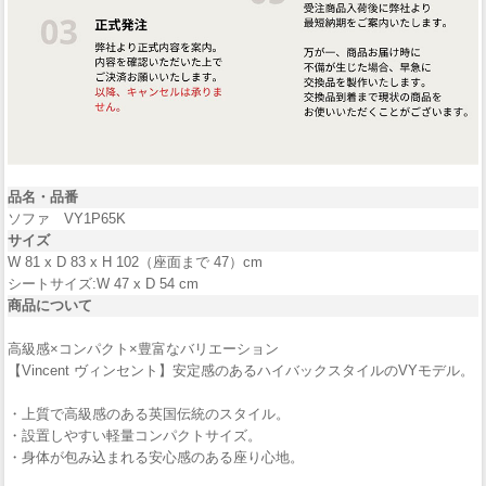
品名・品番
ソファ VY1P65K
サイズ
W 81 x D 83 x H 102（座面まで 47）cm
シートサイズ:W 47 x D 54 cm
商品について
高級感×コンパクト×豊富なバリエーション
【Vincent ヴィンセント】安定感のあるハイバックスタイルのVYモデル。
・上質で高級感のある英国伝統のスタイル。
・設置しやすい軽量コンパクトサイズ。
・身体が包み込まれる安心感のある座り心地。