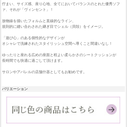
佇まい、サイズ感、座り心地、全てにおいてバランスのとれた優秀ソフ
ァ、それが「ヴィンセント」！
放物線を描いたフォルムと直線的なライン、
規則的に縫い合わされた継ぎ目でシェル（貝殻）をイメージ。
「遊び心」のある個性的なデザインが
オシャレで洗練されたスタイリッシュ空間へ導くこと間違いなし！
ゆったりと座れる広めの座面と程よい柔らかさのシートクッションが
長時間でも快適に過ごして頂けます。
サロンやアパレルの店舗什器としてもお勧めです。
バリエーション