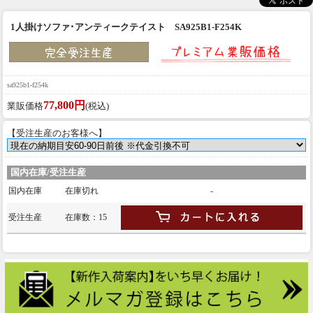
1人掛けソファ･アンティークテイスト SA925B1-F254K
sa925b1-f254k
77,800円
業販価格
(税込)
【受注生産のお客様へ】
国内在庫/受注生産
国内在庫
在庫切れ
-
受注生産
在庫数：15