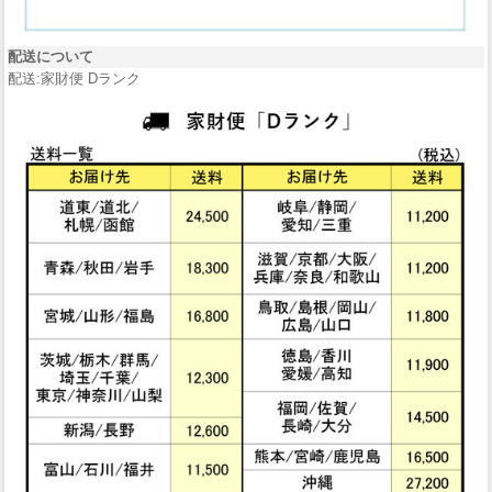
配送について
配送:家財便 Dランク