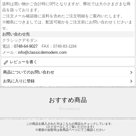
送料は買い物かご合計時に0円となりますが、弊社では大小さまざまな商
品を扱っております。
ご注文メール確認後に送料を含めたご注文明細をご案内いたします。
※離島につきましては、配送可能かをご注文前にお問い合わせくださいま
せ。
お問い合わせ先
クラシックデモダン
電話：
0748-64-9027
FAX：0748-83-1184
メール：
info@classicdemodern.com
レビューを書く
商品についてのお問い合わせ
お気に入りに登録
おすすめ商品
Recommend
この商品を購入された方はこちらの商品もチェックしています。
(スクロールしてご覧いただけます)
※最新の金額等は各商品ページにてご確認ください