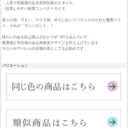
・上質で高級感のある英国伝統のスタイル。
・設置しやすい軽量コンパクトサイズ。
座り心地、佇まい、サイズ感、全てにおいてバランスのとれた優秀ソフ
ァ、それが「ヴィンセント」！
味わいのある鋲は職人がひとつずつ打ち込んでいて、
重厚感と存在感のある本格派デザインを作り上げています。
サロンやアパレルの店舗什器としてもお勧めです。
バリエーション