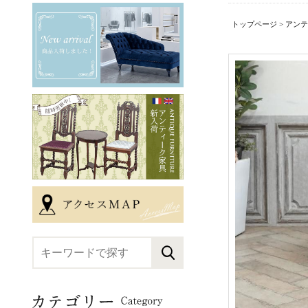
トップページ
>
アンテ