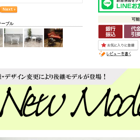
可能
テーブル