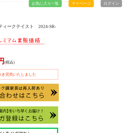
お気に入り一覧
マイページ
ログイン
ィークテイスト 2024-SR-
0円
(税込)
つき完売いたしました