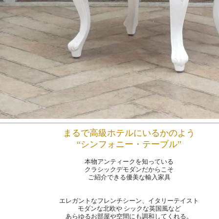
まるで高級ホテルにいるかのよう
“シンフォニー・テーブル”
本物アンティークを知っている
クラシックデモダンだからこそ
ご紹介できる優美な輸入家具
エレガントなフレンチシーン、イタリーテイスト
モダンな北欧や シックな英国風など
あらゆるお部屋や空間にも調和してくれる。