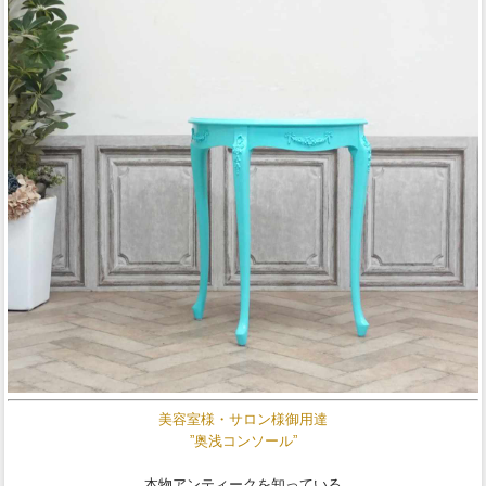
美容室様・サロン様御用達
”奥浅コンソール”
本物アンティークを知っている