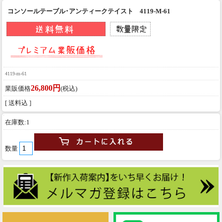
コンソールテーブル･アンティークテイスト 4119-M-61
4119-m-61
26,800円
業販価格
(税込)
[ 送料込 ]
在庫数:1
数量