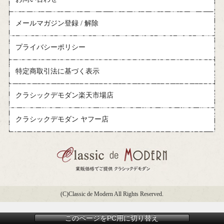
メールマガジン登録 / 解除
プライバシーポリシー
特定商取引法に基づく表示
クラシックデモダン楽天市場店
クラシックデモダン ヤフー店
(C)Classic de Modern All Rights Reserved.
このページをPC用に切り替え