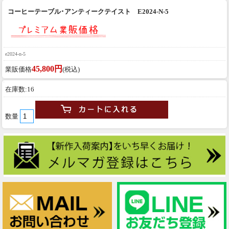
コーヒーテーブル･アンティークテイスト E2024-N-5
e2024-n-5
45,800円
業販価格
(税込)
在庫数:16
数量