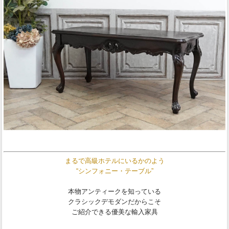
まるで高級ホテルにいるかのよう
“シンフォニー・テーブル”
本物アンティークを知っている
クラシックデモダンだからこそ
ご紹介できる優美な輸入家具