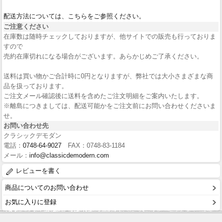
配送方法については、こちらをご参照ください。
ご注意ください
在庫数は随時チェックしておりますが、他サイトでの販売も行っておりま
すので
売約在庫切れになる場合がございます。あらかじめご了承ください。
送料は買い物かご合計時に0円となりますが、弊社では大小さまざまな商
品を扱っております。
ご注文メール確認後に送料を含めたご注文明細をご案内いたします。
※離島につきましては、配送可能かをご注文前にお問い合わせくださいま
せ。
お問い合わせ先
クラシックデモダン
電話：
0748-64-9027
FAX：0748-83-1184
メール：
info@classicdemodern.com
レビューを書く
商品についてのお問い合わせ
お気に入りに登録