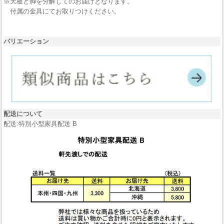
※天板と脚を分解してのお届けとなります。
付属の金具にてお取りつけください。
バリエーション
配送について
配送:特別小型家具配送 B