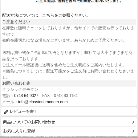
配送方法については、こちらをご参照ください。
ご注意ください
在庫数は随時チェックしておりますが、他サイトでの販売も行っておりま
すので
売約在庫切れになる場合がございます。あらかじめご了承ください。
送料は買い物かご合計時に0円となりますが、弊社では大小さまざまな商
品を扱っております。
ご注文メール確認後に送料を含めたご注文明細をご案内いたします。
※離島につきましては、配送可能かをご注文前にお問い合わせくださいま
せ。
お問い合わせ先
クラシックデモダン
電話：
0748-64-9027
FAX：0748-83-1184
メール：
info@classicdemodern.com
レビューを書く
商品についてのお問い合わせ
お気に入りに登録