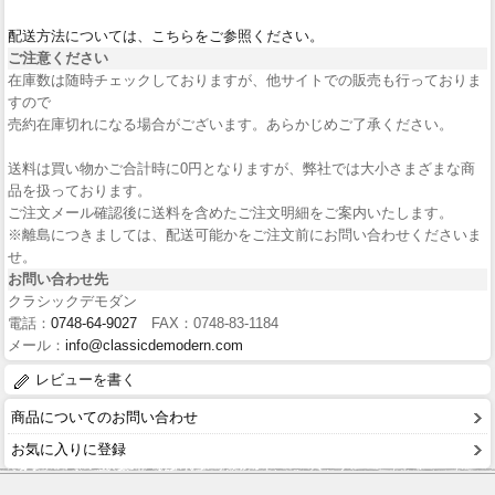
配送方法については、こちらをご参照ください。
ご注意ください
在庫数は随時チェックしておりますが、他サイトでの販売も行っておりま
すので
売約在庫切れになる場合がございます。あらかじめご了承ください。
送料は買い物かご合計時に0円となりますが、弊社では大小さまざまな商
品を扱っております。
ご注文メール確認後に送料を含めたご注文明細をご案内いたします。
※離島につきましては、配送可能かをご注文前にお問い合わせくださいま
せ。
お問い合わせ先
クラシックデモダン
電話：
0748-64-9027
FAX：0748-83-1184
メール：
info@classicdemodern.com
レビューを書く
商品についてのお問い合わせ
お気に入りに登録