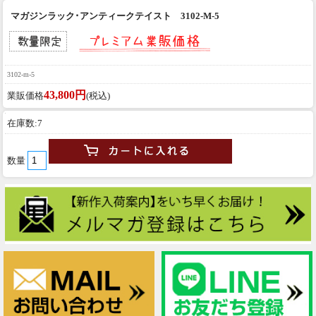
マガジンラック･アンティークテイスト 3102-M-5
3102-m-5
43,800円
業販価格
(税込)
在庫数:7
数量