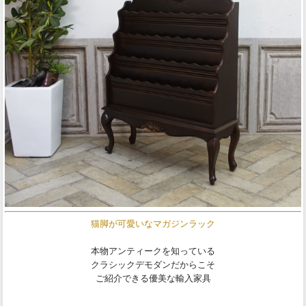
猫脚が可愛いなマガジンラック
本物アンティークを知っている
クラシックデモダンだからこそ
ご紹介できる優美な輸入家具