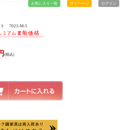
お気に入り一覧
マイページ
ログイン
7023-M-5
0円
(税込)