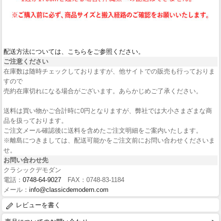
配送方法については、こちらをご参照ください。
ご注意ください
在庫数は随時チェックしておりますが、他サイトでの販売も行っておりま
すので
売約在庫切れになる場合がございます。あらかじめご了承ください。
送料は買い物かご合計時に0円となりますが、弊社では大小さまざまな商
品を扱っております。
ご注文メール確認後に送料を含めたご注文明細をご案内いたします。
※離島につきましては、配送可能かをご注文前にお問い合わせくださいま
せ。
お問い合わせ先
クラシックデモダン
電話：
0748-64-9027
FAX：0748-83-1184
メール：
info@classicdemodern.com
レビューを書く