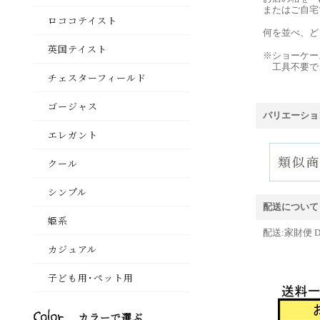
またはご自宅
何を並べ、ど
※ショーケー
工具不要で
バリエーショ
配送について
配送:家財便 