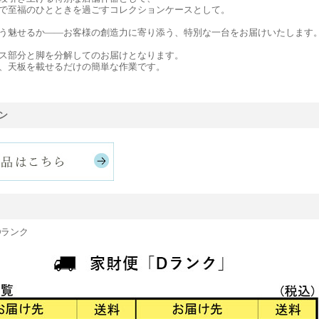
で至福のひとときを過ごすコレクションケースとして。
う魅せるか——お客様の創造力に寄り添う、特別な一台をお届けいたします
ス部分と脚を分解してのお届けとなります。
、天板を載せるだけの簡単な作業です。
ン
Dランク