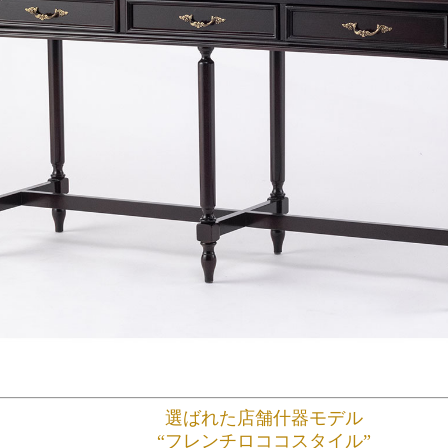
選ばれた店舗什器モデル
“フレンチロココスタイル”