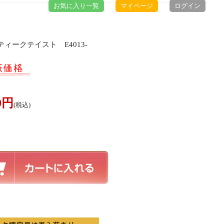
お気に入り一覧
マイページ
ログイン
ィークテイスト E4013-
00円
(税込)