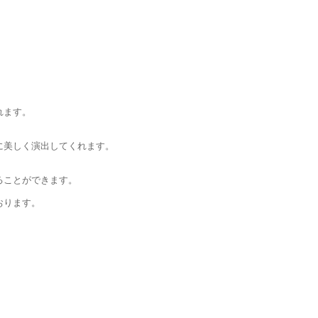
れます。
に美しく演出してくれます。
ることができます。
おります。