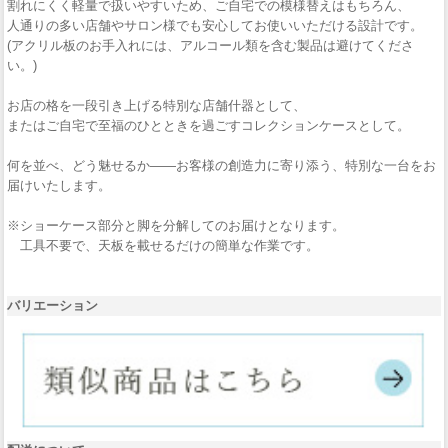
割れにくく軽量で扱いやすいため、ご自宅での模様替えはもちろん、
人通りの多い店舗やサロン様でも安心してお使いいただける設計です。
(アクリル板のお手入れには、アルコール類を含む製品は避けてくださ
い。)
お店の格を一段引き上げる特別な店舗什器として、
またはご自宅で至福のひとときを過ごすコレクションケースとして。
何を並べ、どう魅せるか——お客様の創造力に寄り添う、特別な一台をお
届けいたします。
※ショーケース部分と脚を分解してのお届けとなります。
工具不要で、天板を載せるだけの簡単な作業です。
バリエーション