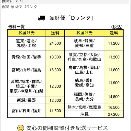
配送について
配送:家財便 Dランク