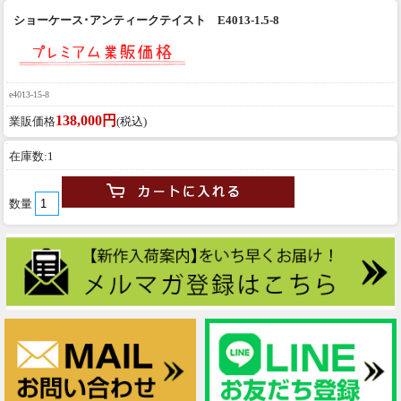
ショーケース･アンティークテイスト E4013-1.5-8
e4013-15-8
138,000円
業販価格
(税込)
在庫数:1
数量