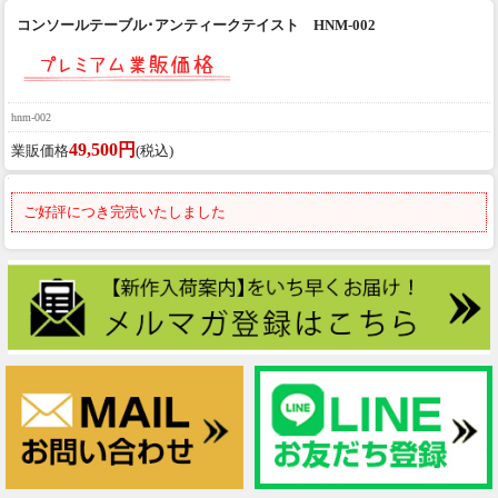
コンソールテーブル･アンティークテイスト HNM-002
hnm-002
49,500円
業販価格
(税込)
ご好評につき完売いたしました