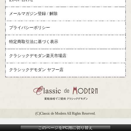
メールマガジン登録 / 解除
プライバシーポリシー
特定商取引法に基づく表示
クラシックデモダン楽天市場店
クラシックデモダン ヤフー店
(C)Classic de Modern All Rights Reserved.
このページをPC用に切り替え