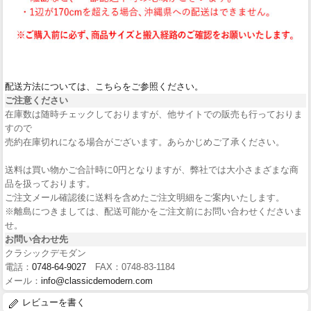
配送方法については、こちらをご参照ください。
ご注意ください
在庫数は随時チェックしておりますが、他サイトでの販売も行っておりま
すので
売約在庫切れになる場合がございます。あらかじめご了承ください。
送料は買い物かご合計時に0円となりますが、弊社では大小さまざまな商
品を扱っております。
ご注文メール確認後に送料を含めたご注文明細をご案内いたします。
※離島につきましては、配送可能かをご注文前にお問い合わせくださいま
せ。
お問い合わせ先
クラシックデモダン
電話：
0748-64-9027
FAX：0748-83-1184
メール：
info@classicdemodern.com
レビューを書く