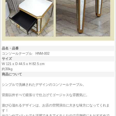
品名・品番
コンソールテーブル HNM-002
サイズ
W 121 x D 44.5 x H 82.5 cm
約30kg
商品について
シンプルで洗練されたデザインのコンソールテーブル。
背面以外すべて鏡張りで仕上げてゴージャスな雰囲気に。
遊び心溢れるデザインは、お店の空間演出に大きな味方になってくれま
す！
サロンやアパレルでも活躍できるアイテムなので店舗様にもおすすめで