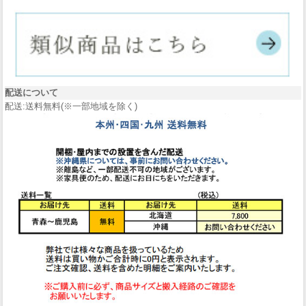
配送について
配送:送料無料(※一部地域を除く)