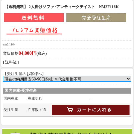
【送料無料】 2人掛けソファ･アンティークテイスト NM2F116K
nm2f116k
84,800円
業販価格
(税込)
[ 送料込 ]
【受注生産のお客様へ】
国内在庫/受注生産
国内在庫
在庫切れ
-
受注生産
在庫数：15