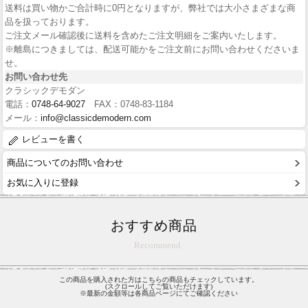
送料は買い物かご合計時に0円となりますが、弊社では大小さまざまな商
品を扱っております。
ご注文メール確認後に送料を含めたご注文明細をご案内いたします。
※離島につきましては、配送可能かをご注文前にお問い合わせくださいま
せ。
お問い合わせ先
クラシックデモダン
電話：
0748-64-9027
FAX：0748-83-1184
メール：
info@classicdemodern.com
レビューを書く
商品についてのお問い合わせ
お気に入りに登録
おすすめ商品
Recommend
この商品を購入された方はこちらの商品もチェックしています。
(スクロールしてご覧いただけます)
※最新の金額等は各商品ページにてご確認ください