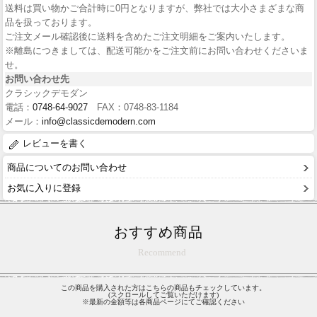
送料は買い物かご合計時に0円となりますが、弊社では大小さまざまな商
品を扱っております。
ご注文メール確認後に送料を含めたご注文明細をご案内いたします。
※離島につきましては、配送可能かをご注文前にお問い合わせくださいま
せ。
お問い合わせ先
クラシックデモダン
電話：
0748-64-9027
FAX：0748-83-1184
メール：
info@classicdemodern.com
レビューを書く
商品についてのお問い合わせ
お気に入りに登録
おすすめ商品
Recommend
この商品を購入された方はこちらの商品もチェックしています。
(スクロールしてご覧いただけます)
※最新の金額等は各商品ページにてご確認ください