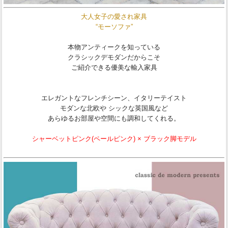
大人女子の愛され家具
“モーソファ”
本物アンティークを知っている
クラシックデモダンだからこそ
ご紹介できる優美な輸入家具
エレガントなフレンチシーン、イタリーテイスト
モダンな北欧や シックな英国風など
あらゆるお部屋や空間にも調和してくれる。
シャーベットピンク(ペールピンク) × ブラック脚モデル