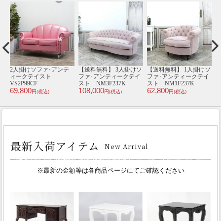
ソ
【送料無料】 1人掛けソ
【送料無料】 1人掛けソ
【送料無料】 2人掛けソ
【
イ
ファ･アンティークテイ
ファ･アンティークテイ
ファ･アンティークテイ
スト NM1F237W
スト NM1F237N
スト NM2F237N
ス
62,800
62,800
84,800
1
円(税込)
円(税込)
円(税込)