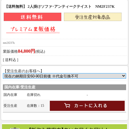
【送料無料】 2人掛けソファ･アンティークテイスト NM2F237K
nm2f237k
84,800円
業販価格
(税込)
[ 送料込 ]
【受注生産のお客様へ】
国内在庫/受注生産
国内在庫
在庫切れ
-
受注生産
在庫数：15