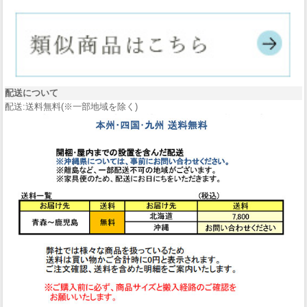
配送について
配送:送料無料(※一部地域を除く)