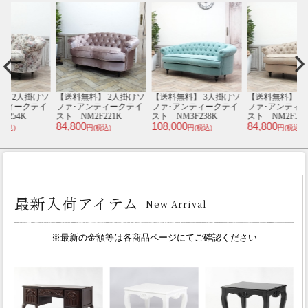
ソ
【送料無料】 2人掛けソ
【送料無料】 3人掛けソ
【送料無料】 2人掛けソ
【
イ
ファ･アンティークテイ
ファ･アンティークテイ
ファ･アンティークテイ
スト NM2F221K
スト NM3F238K
スト NM2F53K
ス
84,800
108,000
84,800
8
円(税込)
円(税込)
円(税込)