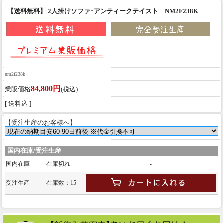
【送料無料】 2人掛けソファ･アンティークテイスト NM2F238K
nm2f238k
84,800円
業販価格
(税込)
[ 送料込 ]
【受注生産のお客様へ】
国内在庫/受注生産
国内在庫
在庫切れ
-
受注生産
在庫数：15