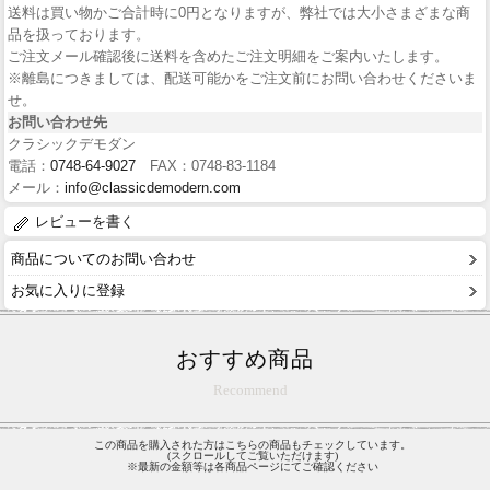
送料は買い物かご合計時に0円となりますが、弊社では大小さまざまな商
品を扱っております。
ご注文メール確認後に送料を含めたご注文明細をご案内いたします。
※離島につきましては、配送可能かをご注文前にお問い合わせくださいま
せ。
お問い合わせ先
クラシックデモダン
電話：
0748-64-9027
FAX：0748-83-1184
メール：
info@classicdemodern.com
レビューを書く
商品についてのお問い合わせ
お気に入りに登録
おすすめ商品
Recommend
この商品を購入された方はこちらの商品もチェックしています。
(スクロールしてご覧いただけます)
※最新の金額等は各商品ページにてご確認ください