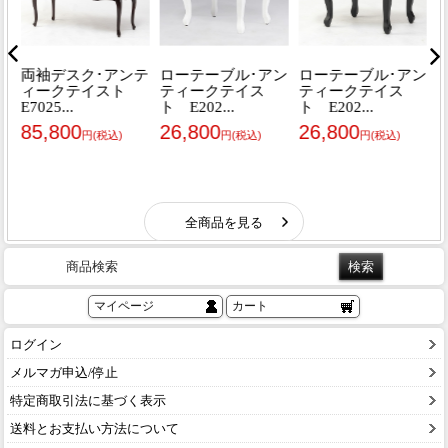
商品検索
マイページ
カート
ログイン
メルマガ申込/停止
特定商取引法に基づく表示
送料とお支払い方法について