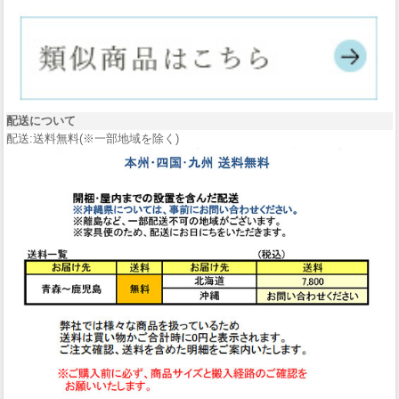
配送について
配送:送料無料(※一部地域を除く)