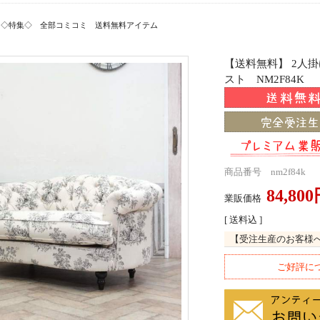
>
◇特集◇ 全部コミコミ 送料無料アイテム
【送料無料】 2人
スト NM2F84K
商品番号 nm2f84k
84,80
業販価格
[ 送料込 ]
【受注生産のお客様
ご好評に