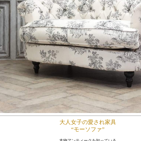
大人女子の愛され家具
“モーソファ”
本物アンティークを知っている