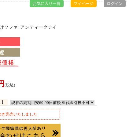
お気に入り一覧
マイページ
ログイン
掛けソファ･アンティークテイ
0円
(税込)
へ】
つき完売いたしました