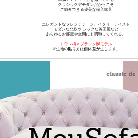
クラシックデモダンだからこそ
ご紹介できる優美な輸入家具
エレガントなフレンチシーン、イタリーテイスト
モダンな北欧や シックな英国風など
あらゆるお部屋や空間にも調和してくれる。
トワレ柄 × ブラック脚モデル
※生地の貼り方は個体差が生じます。