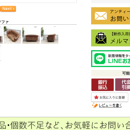
ソファ
可能