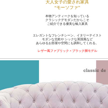
大人女子の愛され家具
“モーソファ”
本物アンティークを知っている
クラシックデモダンだからこそ
ご紹介できる優美な輸入家具
エレガントなフレンチシーン、イタリーテイスト
モダンな北欧や シックな英国風など
あらゆるお部屋や空間にも調和してくれる。
レザー風ファブリック × ブラック脚モデル