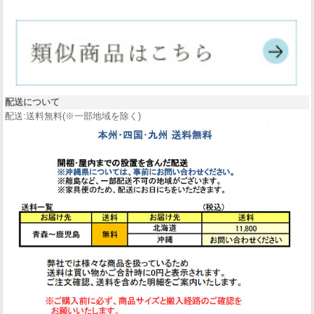
配送について
配送:送料無料(※一部地域を除く)