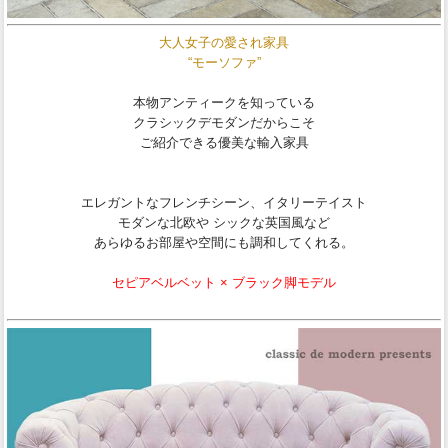
大人女子の愛され家具
“モーソファ”
本物アンティークを知っている
クラシックデモダンだからこそ
ご紹介できる優美な輸入家具
エレガントなフレンチシーン、イタリーテイスト
モダンな北欧や シックな英国風など
あらゆるお部屋や空間にも調和してくれる。
セピアベルベット × ブラック脚モデル