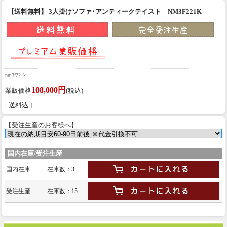
【送料無料】 3人掛けソファ･アンティークテイスト NM3F221K
nm3f221k
108,000円
業販価格
(税込)
[ 送料込 ]
【受注生産のお客様へ】
国内在庫/受注生産
国内在庫
在庫数：3
受注生産
在庫数：15