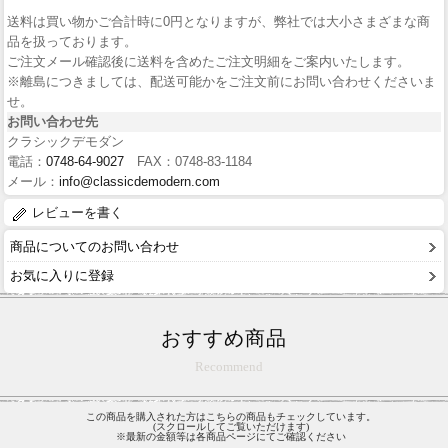
送料は買い物かご合計時に0円となりますが、弊社では大小さまざまな商
品を扱っております。
ご注文メール確認後に送料を含めたご注文明細をご案内いたします。
※離島につきましては、配送可能かをご注文前にお問い合わせくださいま
せ。
お問い合わせ先
クラシックデモダン
電話：
0748-64-9027
FAX：0748-83-1184
メール：
info@classicdemodern.com
レビューを書く
商品についてのお問い合わせ
お気に入りに登録
おすすめ商品
Recommend
この商品を購入された方はこちらの商品もチェックしています。
(スクロールしてご覧いただけます)
※最新の金額等は各商品ページにてご確認ください